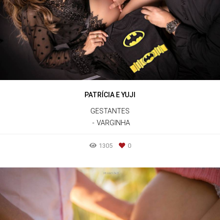
PATRÍCIA E YUJI
GESTANTES
VARGINHA
1305
0