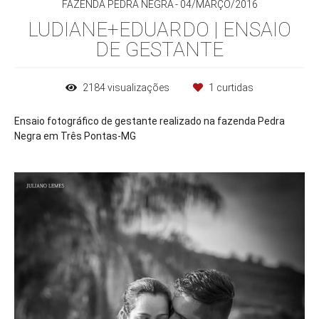
FAZENDA PEDRA NEGRA
04/MARÇO/2016
LUDIANE+EDUARDO | ENSAIO
DE GESTANTE
2184
visualizações
1
curtidas
Ensaio fotográfico de gestante realizado na fazenda Pedra
Negra em Três Pontas-MG