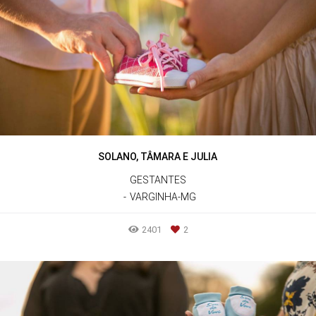
SOLANO, TÂMARA E JULIA
GESTANTES
VARGINHA-MG
2401
2