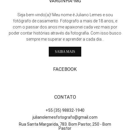
VARGINHA-MG
Seja bem vindo(a)! Meu nome é Juliano Lemes e sou
fotógrafo de casamento. Fotografo a mais de 18 anos, e
com o passar dos anos me apaixonei cada vez mais por
poder contar histórias através da fotografia. Com isso busco
sempre me superar e aprender a cada dia...
SAIBA MAIS
FACEBOOK
CONTATO
+55 (35) 98832-1940
julianolemesfotografo@gmail.com
Rua Santa Margarida, 783. Bom Pastor, 250 - Bom
Pastor