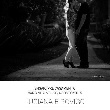
ENSAIO PRÉ CASAMENTO
VARGINHA-MG
20/AGOSTO/2015
LUCIANA E ROVIGO