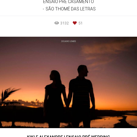
ENSAIO PRÉ CASAMENTO
SÃO THOMÉ DAS LETRAS
3132
51