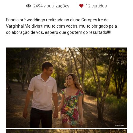
2494
visualizações
12
curtidas
Ensaio pré weddingo realizado no clube Campestre de
Varginha! Me diverti muito com vocês, muito obrigado pela
colaboração de vcs, espero que gostem do resultado!!!!