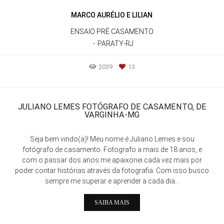
MARCO AURÉLIO E LILIAN
ENSAIO PRÉ CASAMENTO
PARATY-RJ
2039
13
JULIANO LEMES FOTÓGRAFO DE CASAMENTO, DE
VARGINHA-MG
Seja bem vindo(a)! Meu nome é Juliano Lemes e sou
fotógrafo de casamento. Fotografo a mais de 18 anos, e
com o passar dos anos me apaixonei cada vez mais por
poder contar histórias através da fotografia. Com isso busco
sempre me superar e aprender a cada dia...
SAIBA MAIS