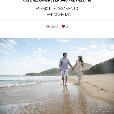
KIKI E ALEXANDRE | ENSAIO PRÉ WEDDING
ENSAIO PRÉ CASAMENTO
VARGINHA-MG
2642
2