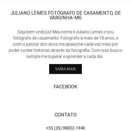
JULIANO LEMES FOTÓGRAFO DE CASAMENTO, DE
VARGINHA-MG
Seja bem vindo(a)! Meu nome é Juliano Lemes e sou
fotógrafo de casamento. Fotografo a mais de 18 anos, e
com o passar dos anos me apaixonei cada vez mais por
poder contar histórias através da fotografia. Com isso busco
sempre me superar e aprender a cada dia...
SAIBA MAIS
FACEBOOK
CONTATO
+55 (35) 98832-1940