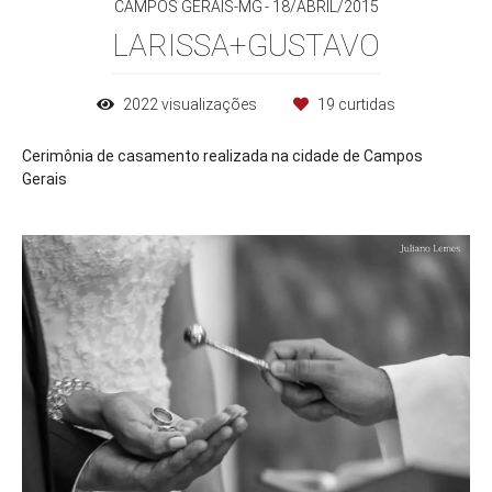
CAMPOS GERAIS-MG
18/ABRIL/2015
LARISSA+GUSTAVO
2022
visualizações
19
curtidas
Cerimônia de casamento realizada na cidade de Campos
Gerais