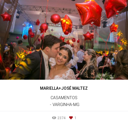
MARIELLA+JOSÉ MALTEZ
CASAMENTOS
VARGINHA-MG
2374
1